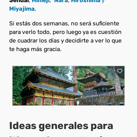
Sendai
,
Himeji
,
Nara
,
Hiroshima
y
Miyajima
.
Si estás dos semanas, no será suficiente
para verlo todo, pero luego ya es cuestión
de cuadrar los días y decidirte a ver lo que
te haga más gracia.
Ideas generales para