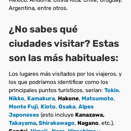
Argentina, entre otros.
¿No sabes qué
ciudades visitar? Estas
son las más habituales:
Los lugares más visitados por los viajeros, y
los que podríamos identificar como los
principales puntos turísticos, serían:
Tokio
,
Nikko
,
Kamakura
,
Hakone
,
Matsumoto
,
Monte Fuji
,
Kioto
,
Osaka
,
Alpes
Japoneses
(esto incluye
Kanazawa,
Takayama
,
Shirakawago
,
Nagano
, etc.),