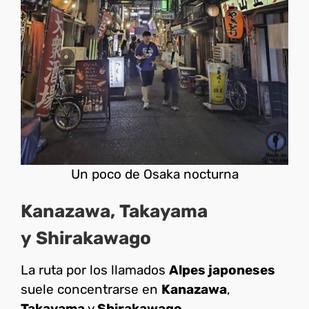
Un poco de Osaka nocturna
Kanazawa
,
Takayama
y
Shirakawago
La ruta por los llamados
Alpes japoneses
suele concentrarse en
Kanazawa
,
Takayama
y
Shirakawago
.