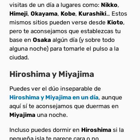
visitas de un día a lugares como:
Nikko
,
Himeji
,
Okayama
,
Kobe
,
Kurashiki
… Estos
mismos sitios pueden verse desde
Kioto
,
pero te aconsejamos que establezcas tu
base en
Osaka
algún día (y sobre todo
alguna noche) para tomarle el pulso a la
ciudad.
Hiroshima y Miyajima
Puedes ver el dúo inseparable de
Hiroshima y Miyajima en un día
, aunque
aquí sí te aconsejamos que duermas en
Miyajima
una noche.
Incluso puedes dormir en
Hiroshima
si la
pequeña isla te parece cara o no