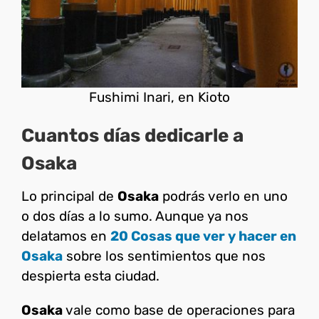
Fushimi Inari, en Kioto
Cuantos días dedicarle a
Osaka
Lo principal de
Osaka
podrás verlo en uno
o dos días a lo sumo. Aunque ya nos
delatamos en
20 Cosas que ver y hacer en
Osaka
sobre los sentimientos que nos
despierta esta ciudad.
Osaka
vale como base de operaciones para