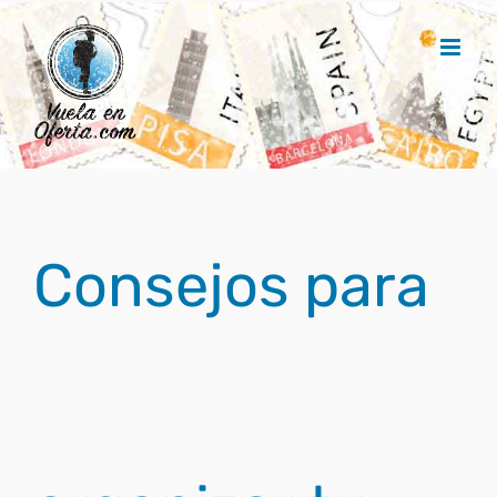
Saltar
al
contenido
Consejos para