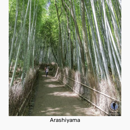
Arashiyama