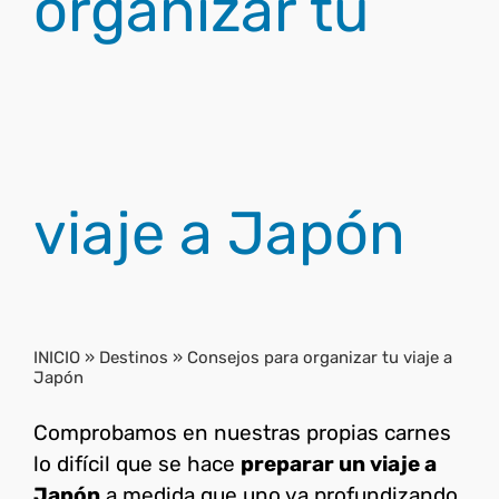
organizar tu
viaje a Japón
INICIO
»
Destinos
»
Consejos para organizar tu viaje a
Japón
Comprobamos en nuestras propias carnes
lo difícil que se hace
preparar un viaje a
Japón
a medida que uno va profundizando,