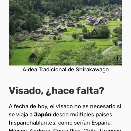
Aldea Tradicional de Shirakawago
Visado, ¿hace falta?
A fecha de hoy, el visado no es necesario si
se viaja a
Japón
desde múltiples países
hispanohablantes, como serían España,
México, Andorra, Costa Rica, Chile, Uruguay,