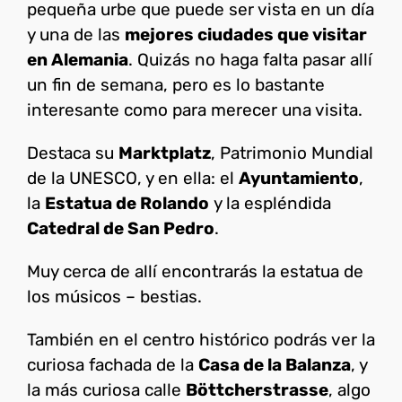
pequeña urbe que puede ser vista en un día
y una de las
mejores ciudades que visitar
en Alemania
. Quizás no haga falta pasar allí
un fin de semana, pero es lo bastante
interesante como para merecer una visita.
Destaca su
Marktplatz
, Patrimonio Mundial
de la UNESCO, y en ella: el
Ayuntamiento
,
la
Estatua de Rolando
y la espléndida
Catedral de San Pedro
.
Muy cerca de allí encontrarás la estatua de
los músicos – bestias.
También en el centro histórico podrás ver la
curiosa fachada de la
Casa de la Balanza
, y
la más curiosa calle
Böttcherstrasse
, algo