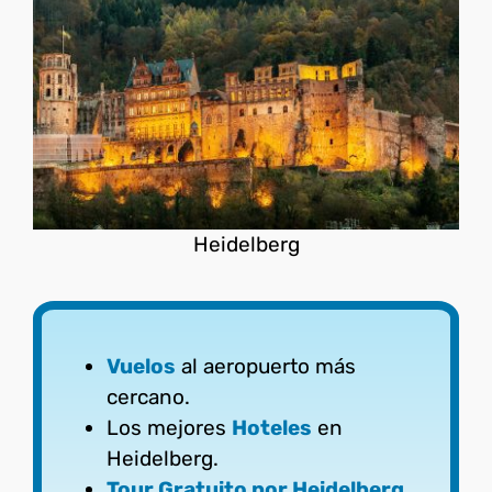
Heidelberg
Vuelos
al aeropuerto más
cercano.
Los mejores
Hoteles
en
Heidelberg.
Tour Gratuito por Heidelberg
.