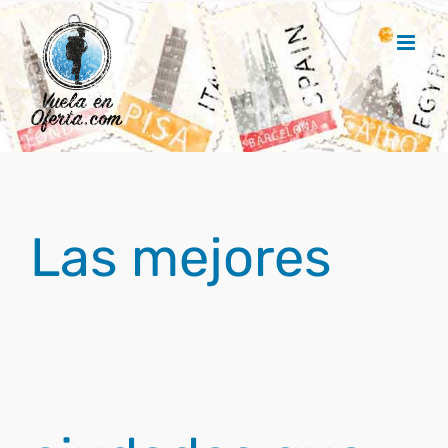
Saltar
al
contenido
Las mejores