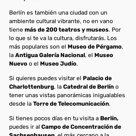
Berlín es también una ciudad con un
ambiente cultural vibrante, no en vano
tiene
más de 200 teatros y museos
. Por
lo que si te va la cultura, disfrutarás. Los
más populares son el
Museo de Pérgamo
,
la
Antigua Galería Nacional
, el
Museo
Nuevo
o el
Museo Judío
.
Si quieres puedes visitar el
Palacio de
Charlottenburg
, la
Catedral de Berlín
o
tener unas vistas panorámicas inigualables
desde la
Torre de Telecomunicación
.
Si tienes pocos días en tu visita a
Berlín,
puedes ir al
Campo de Concentración de
Sachsenhausen
, el más cercano a la