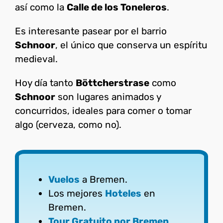
así como la
Calle de los Toneleros
.
Es interesante pasear por el barrio
Schnoor
, el único que conserva un espíritu
medieval.
Hoy día tanto
Böttcherstrase
como
Schnoor
son lugares animados y
concurridos, ideales para comer o tomar
algo (cerveza, como no).
Vuelos
a Bremen.
Los mejores
Hoteles
en
Bremen.
Tour Gratuito por Bremen
.