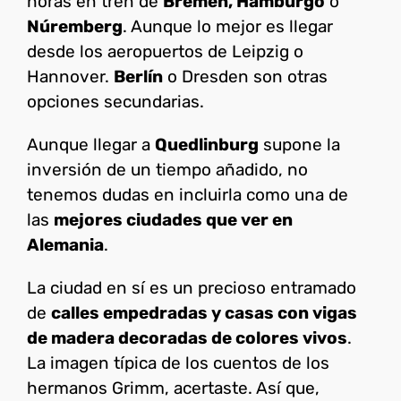
horas en tren de
Bremen, Hamburgo
o
Núremberg
. Aunque lo mejor es llegar
desde los aeropuertos de Leipzig o
Hannover.
Berlín
o Dresden son otras
opciones secundarias.
Aunque llegar a
Quedlinburg
supone la
inversión de un tiempo añadido, no
tenemos dudas en incluirla como una de
las
mejores ciudades que ver en
Alemania
.
La ciudad en sí es un precioso entramado
de
calles empedradas y casas con vigas
de madera decoradas de colores vivos
.
La imagen típica de los cuentos de los
hermanos Grimm, acertaste. Así que,