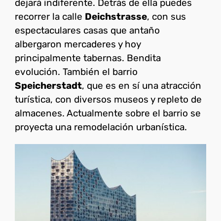
dejará indiferente. Detrás de ella puedes
recorrer la calle
Deichstrasse
, con sus
espectaculares casas que antaño
albergaron mercaderes y hoy
principalmente tabernas. Bendita
evolución. También el barrio
Speicherstadt
, que es en sí una atracción
turística, con diversos museos y repleto de
almacenes. Actualmente sobre el barrio se
proyecta una remodelación urbanística.