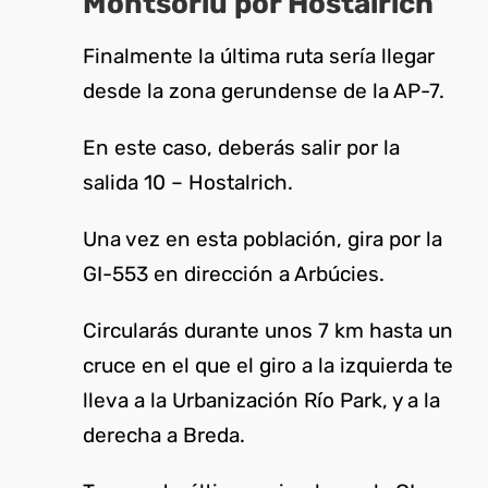
Montsoriu por Hostalrich
Finalmente la última ruta sería llegar
desde la zona gerundense de la AP-7.
En este caso, deberás salir por la
salida 10 – Hostalrich.
Una vez en esta población, gira por la
GI-553 en dirección a Arbúcies.
Circularás durante unos 7 km hasta un
cruce en el que el giro a la izquierda te
lleva a la Urbanización Río Park, y a la
derecha a Breda.