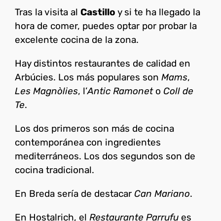
Tras la visita al
Castillo
y si te ha llegado la
hora de comer, puedes optar por probar la
excelente cocina de la zona.
Hay distintos restaurantes de calidad en
Arbúcies. Los más populares son
Mams
,
Les Magnòlies
, l’
Antic Ramonet
o
Coll de
Te
.
Los dos primeros son más de cocina
contemporánea con ingredientes
mediterráneos. Los dos segundos son de
cocina tradicional.
En Breda sería de destacar
Can Mariano
.
En Hostalrich, el
Restaurante Parrufu
es