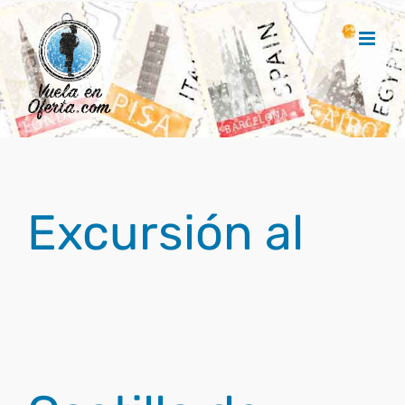
Saltar
al
contenido
Excursión al