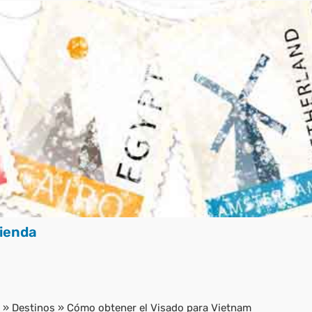
ienda
»
Destinos
»
Cómo obtener el Visado para Vietnam