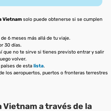
a Vietnam
solo puede obtenerse si se cumplen
de 6 meses más allá de tu viaje.
or 30 días.
que no te sirve si tienes previsto entrar y salir
luego volver.
 países de esta
lista
.
e los aeropuertos, puertos o fronteras terrestres
 Vietnam a través de la