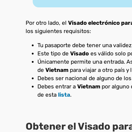
Por otro lado, el
Visado electrónico par
los siguientes requisitos:
Tu pasaporte debe tener una validez 
Este tipo de
Visado
es válido solo p
Únicamente permite una entrada. Así 
de
Vietnam
para viajar a otro país y 
Debes ser nacional de alguno de los
Debes entrar a
Vietnam
por alguno d
de esta
lista
.
Obtener el Visado para