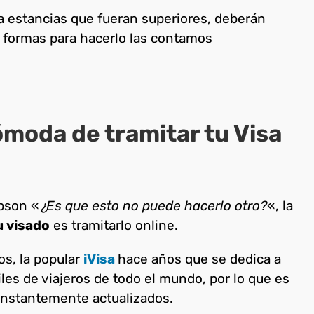
a estancias que fueran superiores, deberán
as formas para hacerlo las contamos
ómoda de tramitar tu Visa
pson «
¿Es que esto no puede hacerlo otro?
«, la
u visado
es tramitarlo online.
os, la popular
iVisa
hace años que se dedica a
les de viajeros de todo el mundo, por lo que es
onstantemente actualizados.