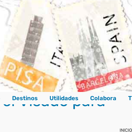
el Visado para
o
Destinos
Utilidades
Colabora
T
INICIO