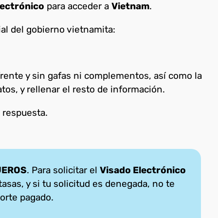
lectrónico
para acceder a
Vietnam
.
ial del gobierno vietnamita:
rente y sin gafas ni complementos, así como la
os, y rellenar el resto de información.
a respuesta.
JEROS
. Para solicitar el
Visado Electrónico
tasas, y si tu solicitud es denegada, no te
orte pagado.