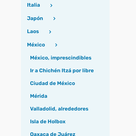
Italia
Japón
Laos
México
México, imprescindibles
Ir a Chichén Itzá por libre
Ciudad de México
Mérida
Valladolid, alrededores
Isla de Holbox
Oaxaca de Juárez