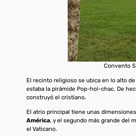
Convento S
El recinto religioso se ubica en lo alto d
estaba la pirámide Pop-hol-chac. De hec
construyó el cristiano.
El atrio principal tiene unas dimensione
América
, y el segundo más grande del 
el Vaticano.