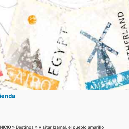
ienda
INICIO
»
Destinos
»
Visitar Izamal, el pueblo amarillo