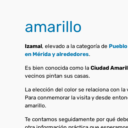
amarillo
Izamal
, elevado a la categoría de
Pueblo
en Mérida y alrededores
.
Es bien conocida como la
Ciudad Amaril
vecinos pintan sus casas.
La elección del color se relaciona con la 
Para conmemorar la visita y desde entonce
amarillo.
Te contamos seguidamente por qué deb
otra información práctica que esperamos 