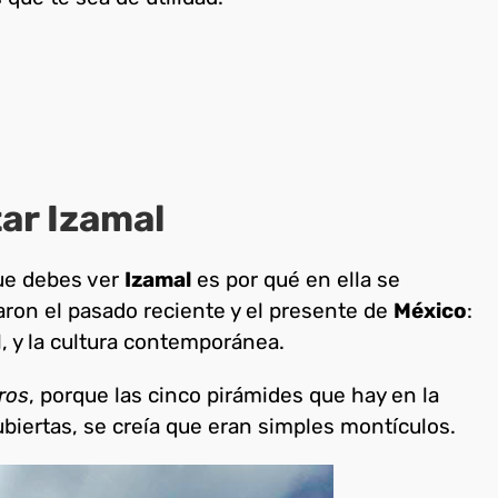
tar Izamal
que debes ver
Izamal
es por qué en ella se
aron el pasado reciente y el presente de
México
:
l, y la cultura contemporánea.
ros
, porque las cinco pirámides que hay en la
biertas, se creía que eran simples montículos.