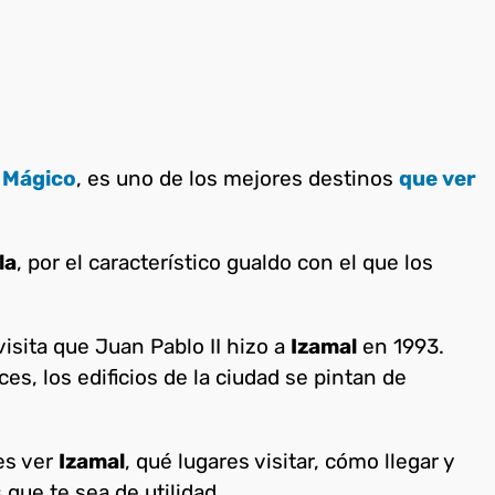
 Mágico
, es uno de los mejores destinos
que ver
la
, por el característico gualdo con el que los
visita que Juan Pablo II hizo a
Izamal
en 1993.
s, los edificios de la ciudad se pintan de
es ver
Izamal
, qué lugares visitar, cómo llegar y
que te sea de utilidad.