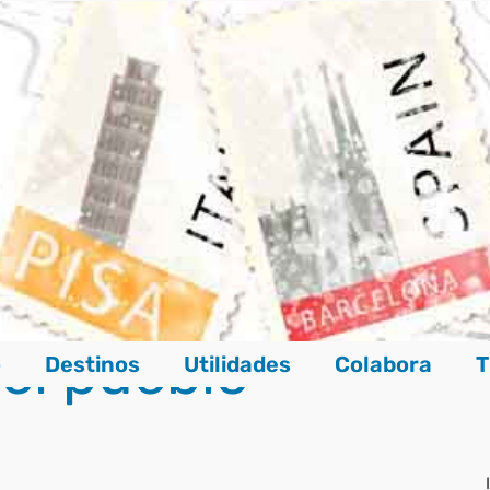
 el pueblo
o
Destinos
Utilidades
Colabora
T