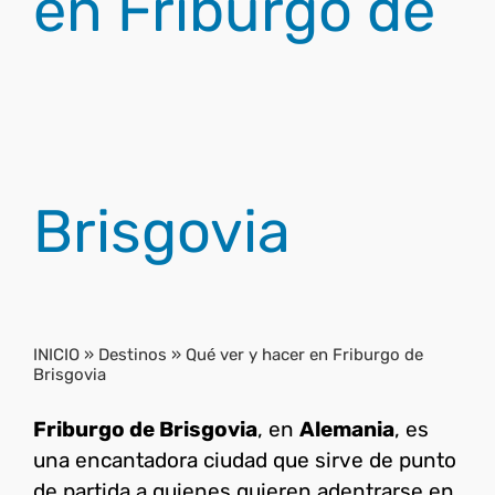
en Friburgo de
Brisgovia
INICIO
»
Destinos
»
Qué ver y hacer en Friburgo de
Brisgovia
Friburgo de Brisgovia
, en
Alemania
, es
una encantadora ciudad que sirve de punto
de partida a quienes quieren adentrarse en