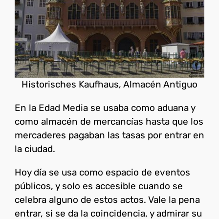
Historisches Kaufhaus, Almacén Antiguo
En la Edad Media se usaba como aduana y
como almacén de mercancías hasta que los
mercaderes pagaban las tasas por entrar en
la ciudad.
Hoy día se usa como espacio de eventos
públicos, y solo es accesible cuando se
celebra alguno de estos actos. Vale la pena
entrar, si se da la coincidencia, y admirar su