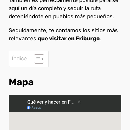
También es perfectamente posible pararse
aquí un día completo y seguir la ruta
deteniéndote en pueblos más pequeños.
Seguidamente, te contamos los sitios más
relevantes
que visitar en Friburgo
.
Índice
Mapa