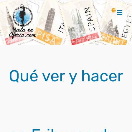
Saltar
al
contenido
Qué ver y hacer