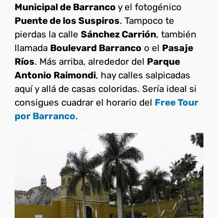
Municipal de Barranco
y el fotogénico
Puente de los Suspiros
. Tampoco te
pierdas la calle
Sánchez Carrión
, también
llamada
Boulevard Barranco
o el
Pasaje
Ríos
. Más arriba, alrededor del
Parque
Antonio Raimondi
, hay calles salpicadas
aquí y allá de casas coloridas. Sería ideal si
consigues cuadrar el horario del
Free Tour
por Barranco
.