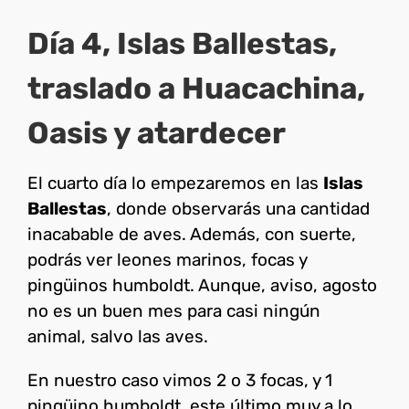
Día 4, Islas Ballestas,
traslado a Huacachina,
Oasis y atardecer
El cuarto día lo empezaremos en las
Islas
Ballestas
, donde observarás una cantidad
inacabable de aves. Además, con suerte,
podrás ver leones marinos, focas y
pingüinos humboldt. Aunque, aviso, agosto
no es un buen mes para casi ningún
animal, salvo las aves.
En nuestro caso vimos 2 o 3 focas, y 1
pingüino humboldt, este último muy a lo