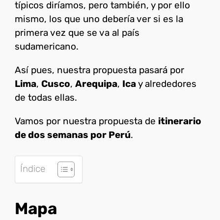
típicos diríamos, pero también, y por ello
mismo, los que uno debería ver si es la
primera vez que se va al país
sudamericano.
Así pues, nuestra propuesta pasará por
Lima
,
Cusco
,
Arequipa
,
Ica
y alrededores
de todas ellas.
Vamos por nuestra propuesta de
itinerario
de dos semanas por Perú
.
Índice
Mapa