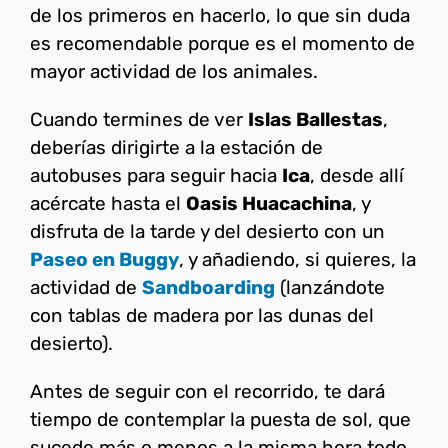
de los primeros en hacerlo, lo que sin duda
es recomendable porque es el momento de
mayor actividad de los animales.
Cuando termines de ver
Islas Ballestas
,
deberías dirigirte a la estación de
autobuses para seguir hacia
Ica
, desde allí
acércate hasta el
Oasis Huacachina
, y
disfruta de la tarde y del desierto con un
Paseo en Buggy
, y añadiendo, si quieres, la
actividad de
Sandboarding
(lanzándote
con tablas de madera por las dunas del
desierto).
Antes de seguir con el recorrido, te dará
tiempo de contemplar la puesta de sol, que
sucede más o menos a la misma hora todo