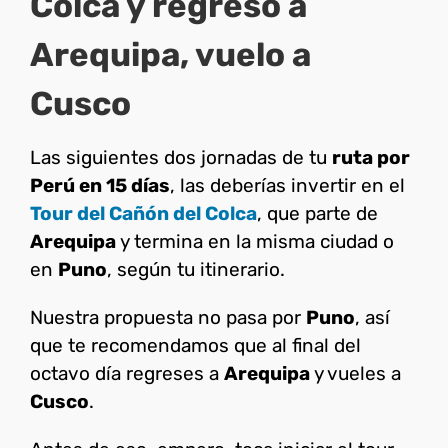
Colca y regreso a
Arequipa, vuelo a
Cusco
Las siguientes dos jornadas de tu
ruta por
Perú en 15 días
, las deberías invertir en el
Tour del Cañón del Colca
, que parte de
Arequipa
y termina en la misma ciudad o
en
Puno
, según tu itinerario.
Nuestra propuesta no pasa por
Puno
, así
que te recomendamos que al final del
octavo día regreses a
Arequipa
y vueles a
Cusco
.