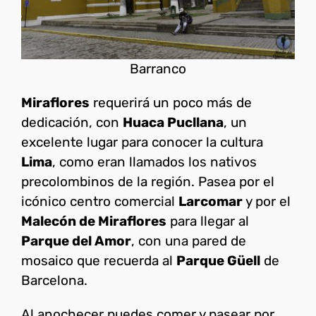
Barranco
Miraflores
requerirá un poco más de
dedicación, con
Huaca Pucllana
, un
excelente lugar para conocer la cultura
Lima
, como eran llamados los nativos
precolombinos de la región. Pasea por el
icónico centro comercial
Larcomar
y por el
Malecón de Miraflores
para llegar al
Parque del Amor
, con una pared de
mosaico que recuerda al
Parque Güell
de
Barcelona.
Al anochecer puedes comer y pasear por