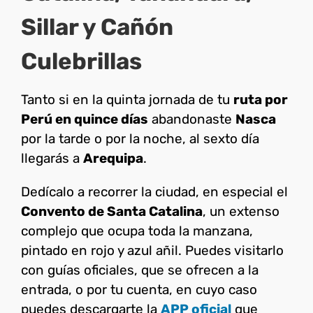
Sillar y Cañón
Culebrillas
Tanto si en la quinta jornada de tu
ruta por
Perú en quince días
abandonaste
Nasca
por la tarde o por la noche, al sexto día
llegarás a
Arequipa
.
Dedícalo a recorrer la ciudad, en especial el
Convento de Santa Catalina
, un extenso
complejo que ocupa toda la manzana,
pintado en rojo y azul añil. Puedes visitarlo
con guías oficiales, que se ofrecen a la
entrada, o por tu cuenta, en cuyo caso
puedes descargarte la
APP oficial
que