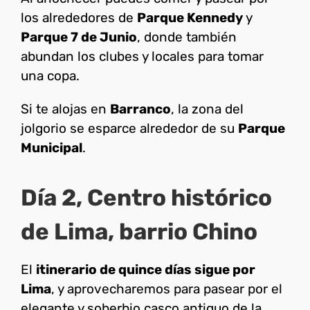
los alrededores de
Parque Kennedy
y
Parque 7 de Junio
, donde también
abundan los clubes y locales para tomar
una copa.
Si te alojas en
Barranco
, la zona del
jolgorio se esparce alrededor de su
Parque
Municipal
.
Día 2, Centro histórico
de Lima, barrio Chino
El
itinerario de quince días sigue por
Lima
, y aprovecharemos para pasear por el
elegante y soberbio casco antiguo de la