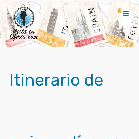
Saltar
al
contenido
Itinerario de