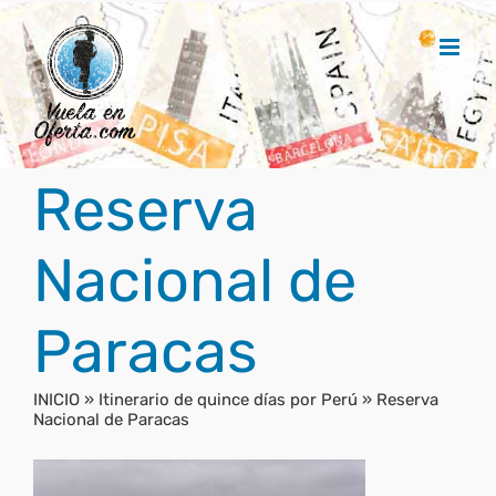
Saltar
al
contenido
Reserva
Nacional de
Paracas
INICIO
»
Itinerario de quince días por Perú
»
Reserva
Nacional de Paracas