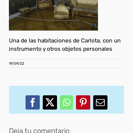
Una de las habitaciones de Carlota, con un
instrumento y otros objetos personales
19/09/22
Facebook
X
WhatsApp
Pinterest
Correo
electróni
Deja tu comentario