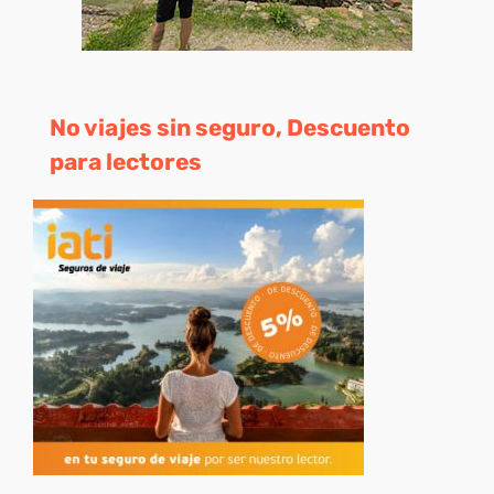
No viajes sin seguro, Descuento
para lectores