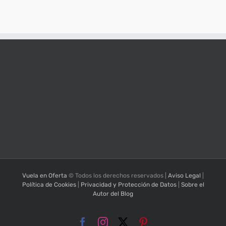
Vuela en Oferta
© Todos los derechos reservados |
Aviso Legal
|
Política de Cookies
|
Privacidad y Protección de Datos
|
Sobre el
Autor del Blog
Facebook
Instagram
X
Pinterest