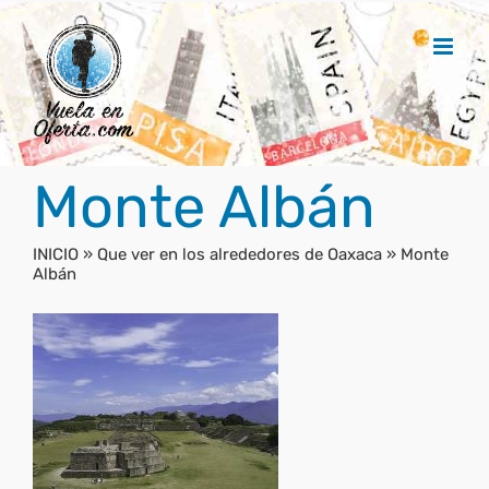
Saltar
al
contenido
Monte Albán
INICIO
»
Que ver en los alrededores de Oaxaca
»
Monte
Albán