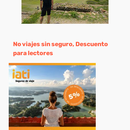
No viajes sin seguro, Descuento
para lectores