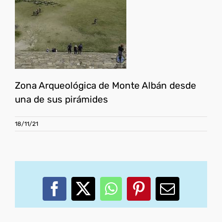
Zona Arqueológica de Monte Albán desde
una de sus pirámides
18/11/21
Facebook
X
WhatsApp
Pinterest
Correo
electróni