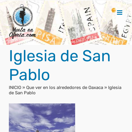
Saltar
al
contenido
Iglesia de San
Pablo
INICIO
»
Que ver en los alrededores de Oaxaca
»
Iglesia
de San Pablo