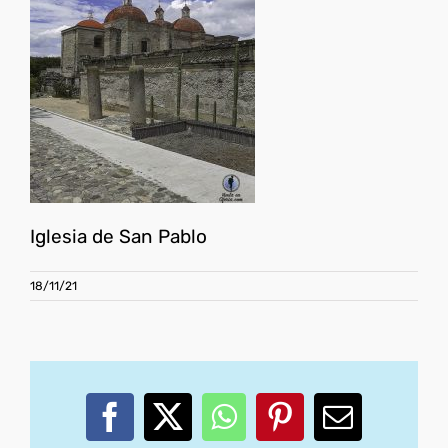
Iglesia de San Pablo
18/11/21
Facebook
X
WhatsApp
Pinterest
Correo