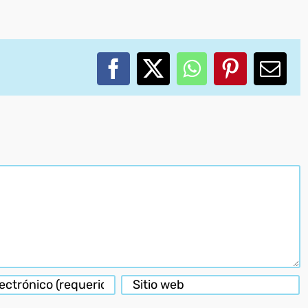
Facebook
X
WhatsApp
Pinterest
Corr
elec