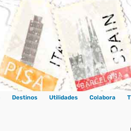
o
Destinos
Utilidades
Colabora
T