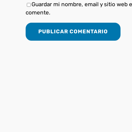
Guardar mi nombre, email y sitio web 
comente.