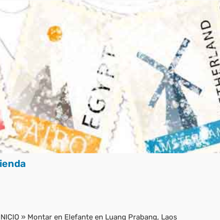
ienda
INICIO
»
Montar en Elefante en Luang Prabang, Laos