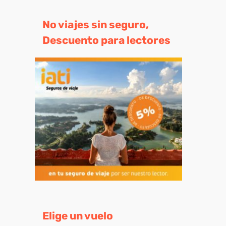
No viajes sin seguro,
Descuento para lectores
eo
trónico
Elige un vuelo