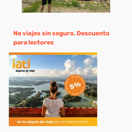
No viajes sin seguro, Descuento
para lectores