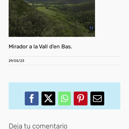
Mirador a la Vall d’en Bas.
29/05/23
Facebook
X
WhatsApp
Pinterest
Correo
electróni
Deja tu comentario