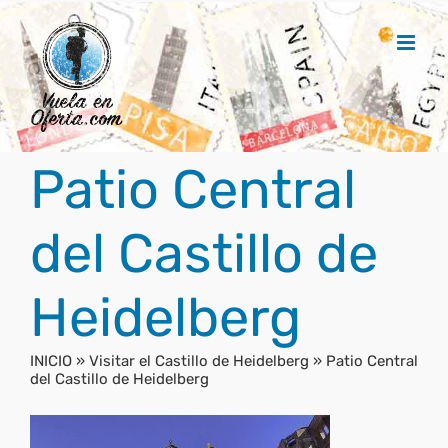
Saltar
al
contenido
Patio Central
del Castillo de
Heidelberg
INICIO
»
Visitar el Castillo de Heidelberg
»
Patio Central
del Castillo de Heidelberg