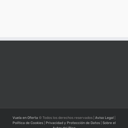
Vuela en Oferta
© Todos los derechos reservados |
Aviso Legal
|
Política de Cookies
|
Privacidad y Protección de Datos
|
Sobre el
Autor del Blog