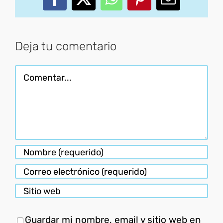
Facebook
X
WhatsApp
Pinterest
Correo
electróni
Deja tu comentario
Comentar
Guardar mi nombre, email y sitio web en