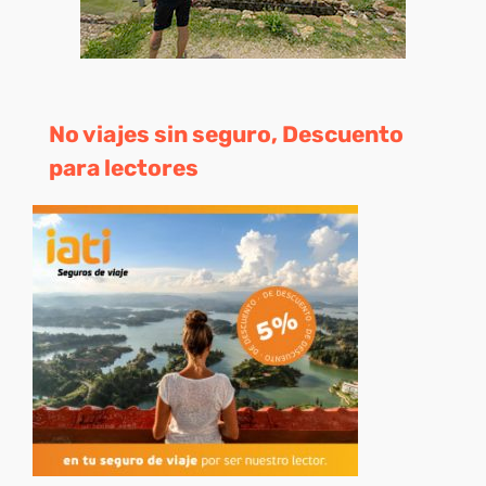
No viajes sin seguro, Descuento
para lectores