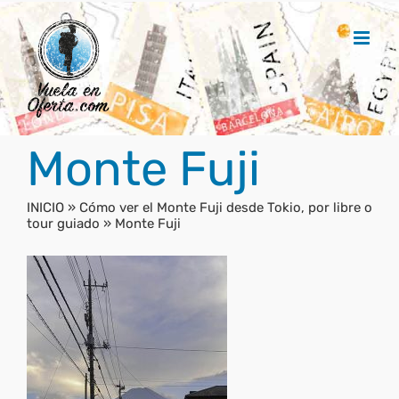
Saltar
al
contenido
Monte Fuji
INICIO
»
Cómo ver el Monte Fuji desde Tokio, por libre o
tour guiado
»
Monte Fuji