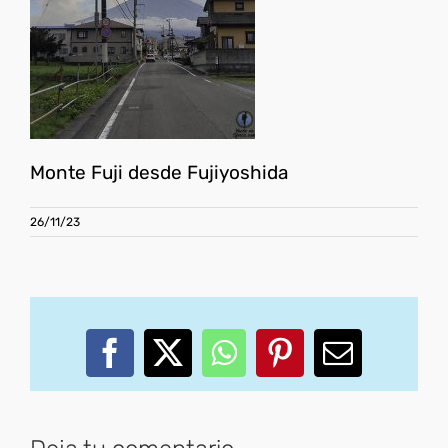
Monte Fuji desde Fujiyoshida
26/11/23
Facebook
X
WhatsApp
Pinterest
Correo
electróni