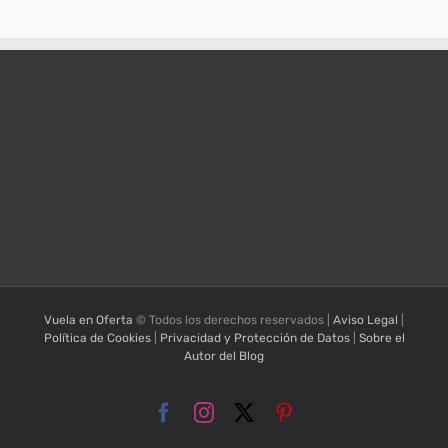
Vuela en Oferta
© Todos los derechos reservados |
Aviso Legal
|
Política de Cookies
|
Privacidad y Protección de Datos
|
Sobre el
Autor del Blog
Facebook
Instagram
X
Pinterest