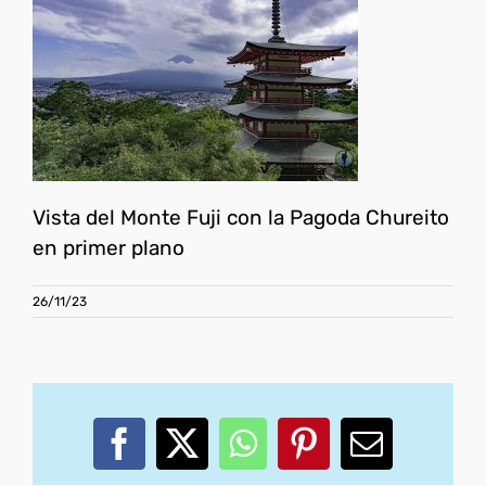
Vista del Monte Fuji con la Pagoda Chureito
en primer plano
26/11/23
Facebook
X
WhatsApp
Pinterest
Correo