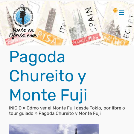
Saltar
al
contenido
Pagoda
Chureito y
Monte Fuji
INICIO
»
Cómo ver el Monte Fuji desde Tokio, por libre o
tour guiado
»
Pagoda Chureito y Monte Fuji