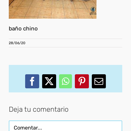
baño chino
28/06/20
Facebook
X
WhatsApp
Pinterest
Correo
electróni
Deja tu comentario
Comentar