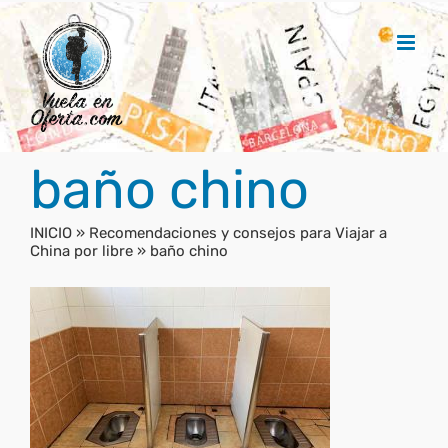
Saltar
al
contenido
baño chino
INICIO
»
Recomendaciones y consejos para Viajar a
China por libre
»
baño chino