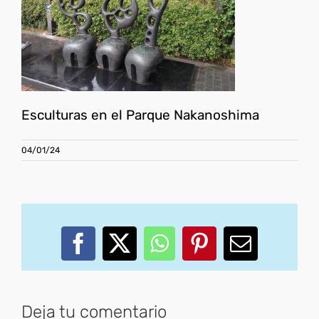
Esculturas en el Parque Nakanoshima
04/01/24
Facebook
X
WhatsApp
Pinterest
Correo
electróni
Deja tu comentario