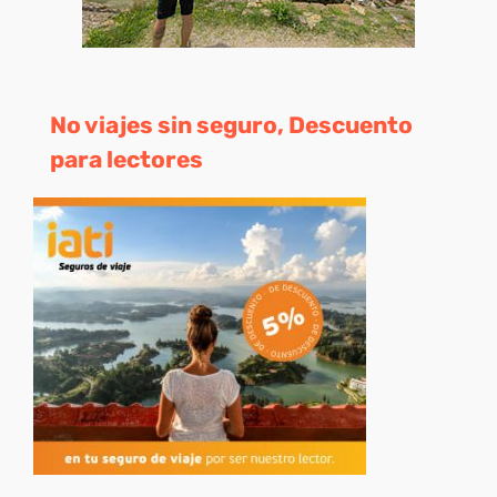
No viajes sin seguro, Descuento
para lectores