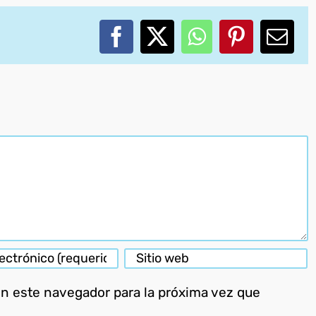
Facebook
X
WhatsApp
Pinterest
Corr
elec
en este navegador para la próxima vez que