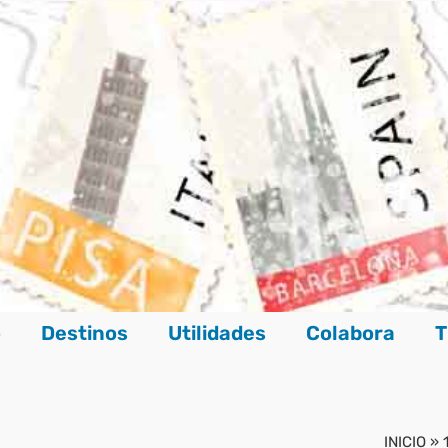
o
Destinos
Utilidades
Colabora
T
INICIO
»