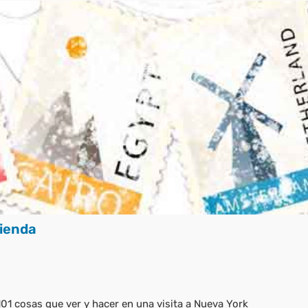
ienda
101 cosas que ver y hacer en una visita a Nueva York