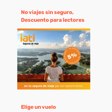
No viajes sin seguro,
eo
Descuento para lectores
trónico
Elige un vuelo