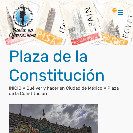
Saltar
al
contenido
Plaza de la
Constitución
INICIO
»
Qué ver y hacer en Ciudad de México
»
Plaza
de la Constitución