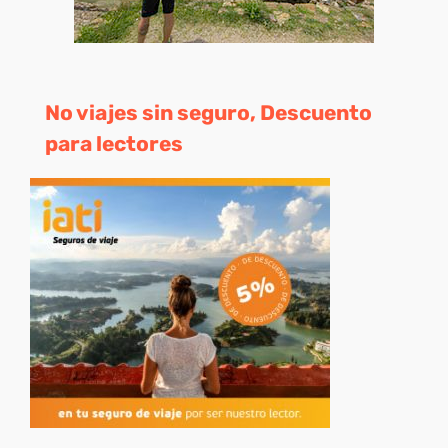
No viajes sin seguro, Descuento
para lectores