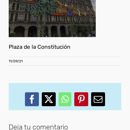
Plaza de la Constitución
11/09/21
Facebook
X
WhatsApp
Pinterest
Correo
electróni
Deja tu comentario