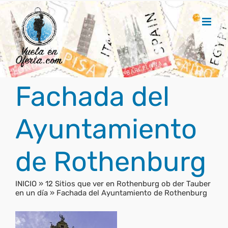
Saltar
al
contenido
Fachada del
Ayuntamiento
de Rothenburg
INICIO
»
12 Sitios que ver en Rothenburg ob der Tauber
en un día
»
Fachada del Ayuntamiento de Rothenburg