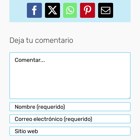
Facebook
X
WhatsApp
Pinterest
Correo
electróni
Deja tu comentario
Comentar