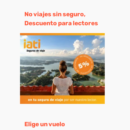
No viajes sin seguro,
Descuento para lectores
eo
trónico
Elige un vuelo