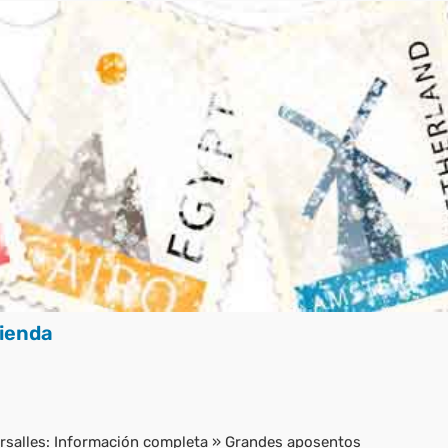
ienda
ersalles: Información completa
»
Grandes aposentos