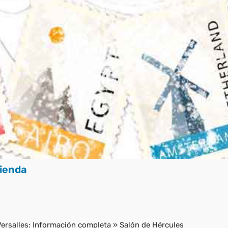
ienda
Versalles: Información completa
»
Salón de Hércules