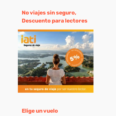
No viajes sin seguro,
Descuento para lectores
eo
trónico
Elige un vuelo