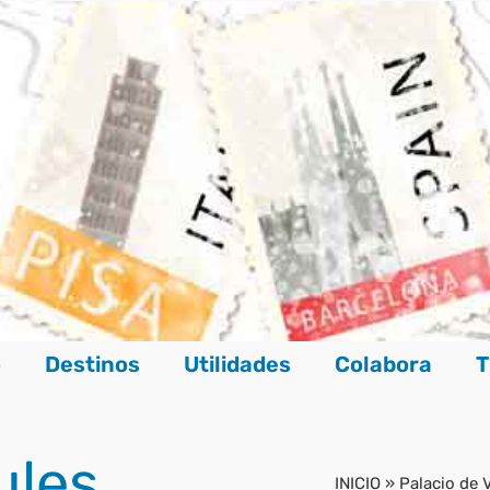
o
Destinos
Utilidades
Colabora
T
ules
INICIO
»
Palacio de 