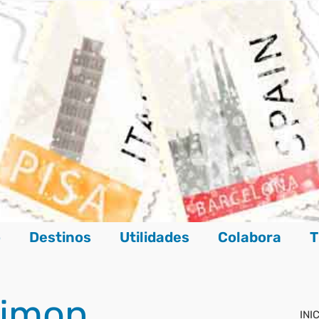
o
Destinos
Utilidades
Colabora
T
aimon
INI