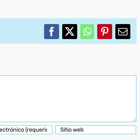
Facebook
X
WhatsApp
Pinterest
Corr
elec