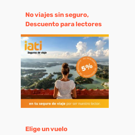
No viajes sin seguro,
Descuento para lectores
eo
trónico
Elige un vuelo