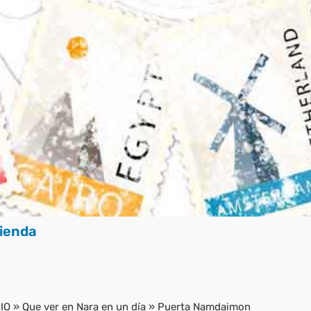
ienda
CIO
»
Que ver en Nara en un día
»
Puerta Namdaimon