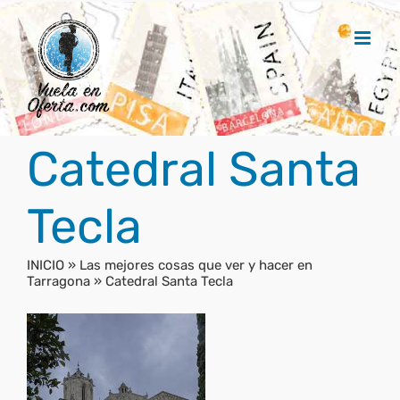
Saltar
al
contenido
Catedral Santa
Tecla
INICIO
»
Las mejores cosas que ver y hacer en
Tarragona
»
Catedral Santa Tecla