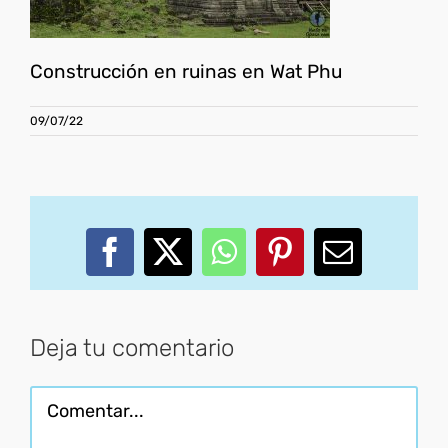
Construcción en ruinas en Wat Phu
09/07/22
Facebook
X
WhatsApp
Pinterest
Correo
electróni
Deja tu comentario
Comentar