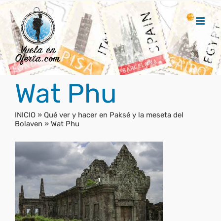
Saltar
al
contenido
Wat Phu
INICIO
»
Qué ver y hacer en Paksé y la meseta del
Bolaven
»
Wat Phu