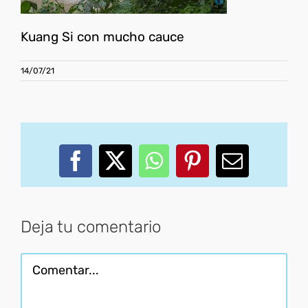
Kuang Si con mucho cauce
14/07/21
Facebook
X
WhatsApp
Pinterest
Correo
electróni
Deja tu comentario
Comentar