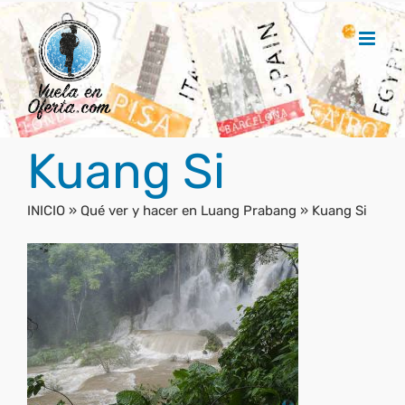
Saltar
al
contenido
Kuang Si
INICIO
»
Qué ver y hacer en Luang Prabang
»
Kuang Si