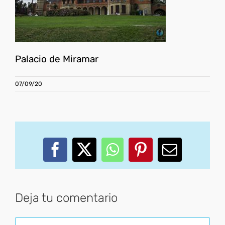
Palacio de Miramar
07/09/20
Facebook
X
WhatsApp
Pinterest
Correo
electróni
Deja tu comentario
Comentar