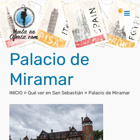
Saltar
al
contenido
Palacio de
Miramar
INICIO
»
Qué ver en San Sebastián
»
Palacio de Miramar