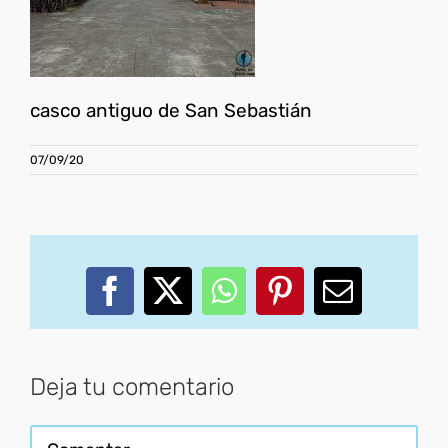
casco antiguo de San Sebastián
07/09/20
Facebook
X
WhatsApp
Pinterest
Correo
electróni
Deja tu comentario
Comentar