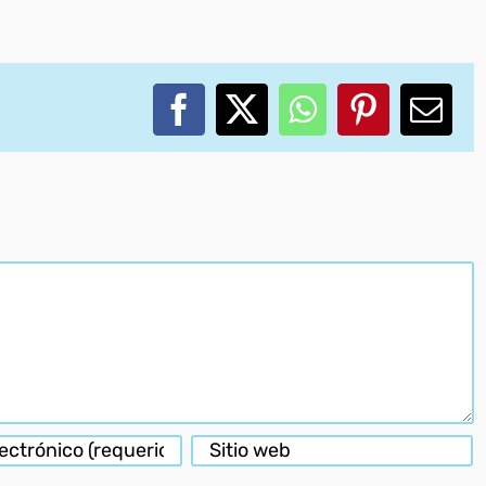
Facebook
X
WhatsApp
Pinterest
Corr
elec