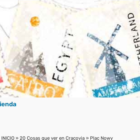
ienda
INICIO
»
20 Cosas que ver en Cracovia
»
Plac Nowy