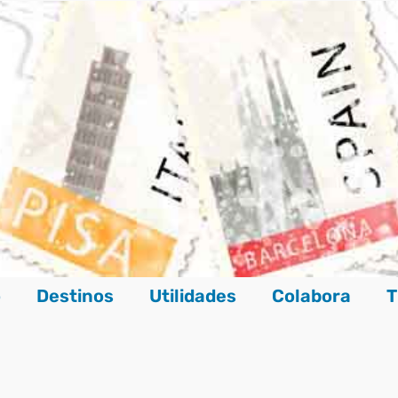
o
Destinos
Utilidades
Colabora
T