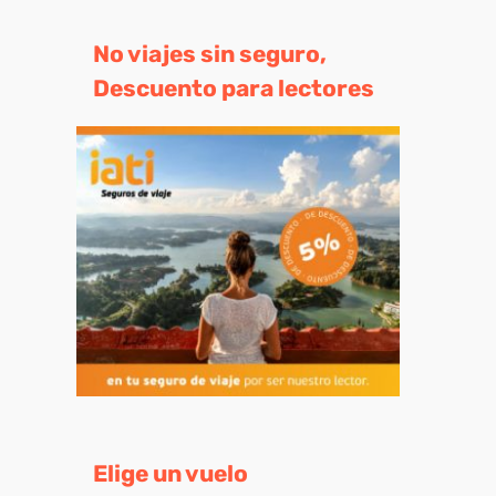
No viajes sin seguro,
Descuento para lectores
eo
trónico
Elige un vuelo