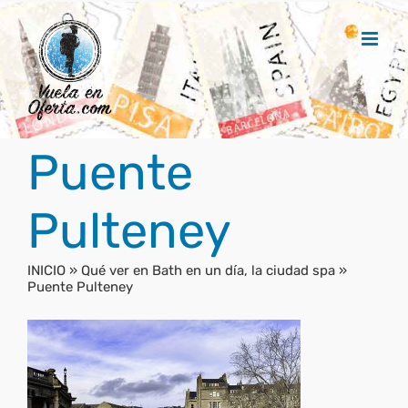
Saltar
al
contenido
Puente
Pulteney
INICIO
»
Qué ver en Bath en un día, la ciudad spa
»
Puente Pulteney