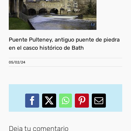
Puente Pulteney, antiguo puente de piedra
en el casco histórico de Bath
05/02/24
Facebook
X
WhatsApp
Pinterest
Correo
electróni
Deja tu comentario