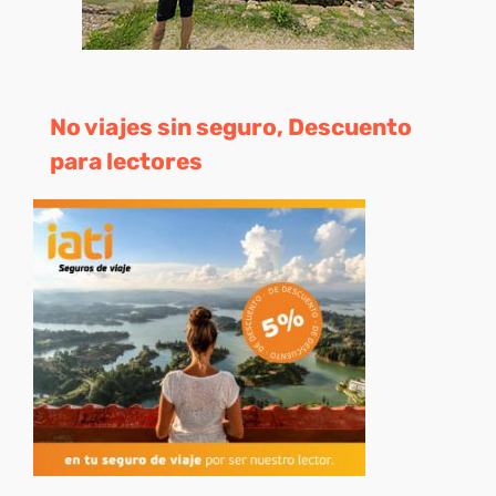
No viajes sin seguro, Descuento
para lectores