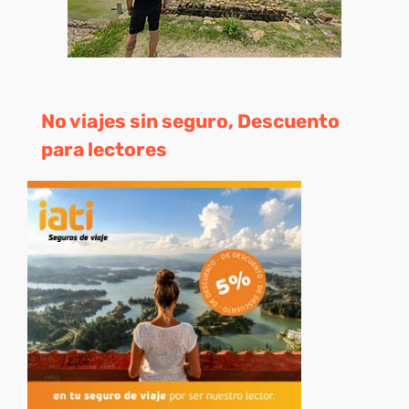
No viajes sin seguro, Descuento
para lectores