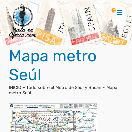
Saltar
al
contenido
Mapa metro
Seúl
INICIO
»
Todo sobre el Metro de Seúl y Busán
»
Mapa
metro Seúl