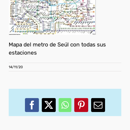
Mapa del metro de Seúl con todas sus
estaciones
14/11/20
Facebook
X
WhatsApp
Pinterest
Correo
electróni