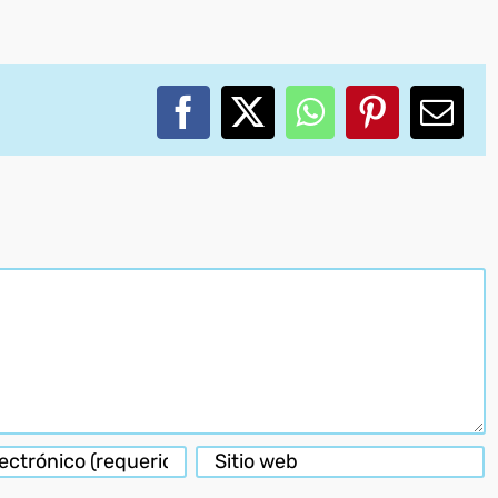
Facebook
X
WhatsApp
Pinterest
Corr
elec