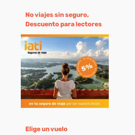
No viajes sin seguro,
Descuento para lectores
eo
trónico
Elige un vuelo