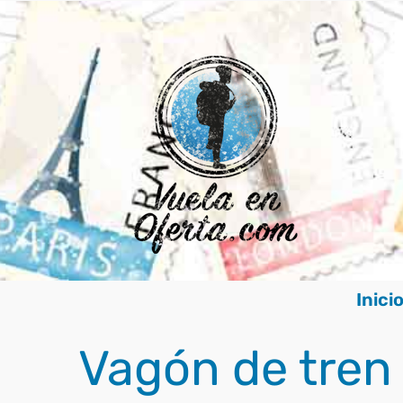
Saltar
al
contenido
Inici
Vagón de tren