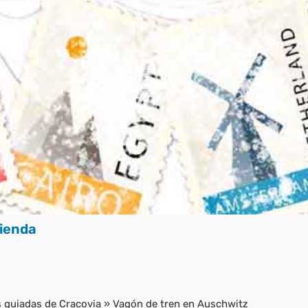
ienda
s guiadas de Cracovia
»
Vagón de tren en Auschwitz