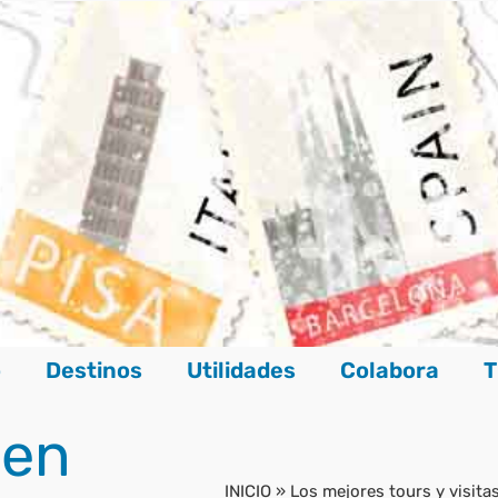
o
Destinos
Utilidades
Colabora
T
 en
INICIO
»
Los mejores tours y visita