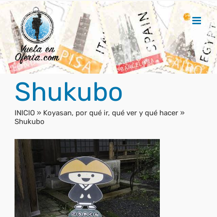
Saltar
al
contenido
Shukubo
INICIO
»
Koyasan, por qué ir, qué ver y qué hacer
»
Shukubo