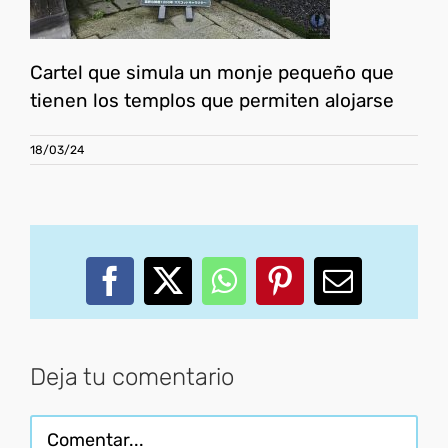
Cartel que simula un monje pequeño que
tienen los templos que permiten alojarse
18/03/24
Facebook
X
WhatsApp
Pinterest
Correo
electróni
Deja tu comentario
Comentar