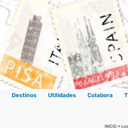
o
Destinos
Utilidades
Colabora
T
INICIO
»
Los