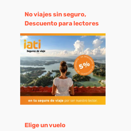
No viajes sin seguro,
eo
Descuento para lectores
trónico
Elige un vuelo