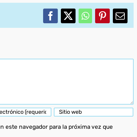
Facebook
X
WhatsApp
Pinterest
Corr
elec
en este navegador para la próxima vez que