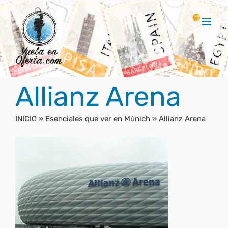
Saltar
al
contenido
Allianz Arena
INICIO
»
Esenciales que ver en Múnich
»
Allianz Arena