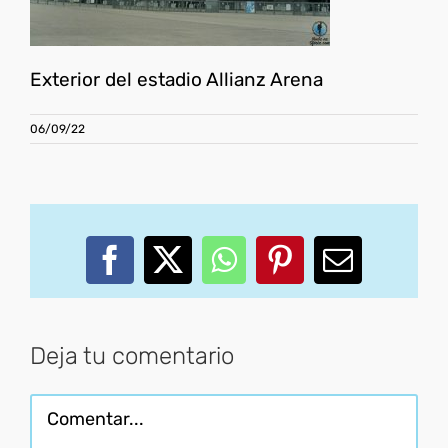
Exterior del estadio Allianz Arena
06/09/22
Facebook
X
WhatsApp
Pinterest
Correo
electróni
Deja tu comentario
Comentar