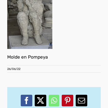
Molde en Pompeya
26/06/22
Facebook
X
WhatsApp
Pinterest
Correo