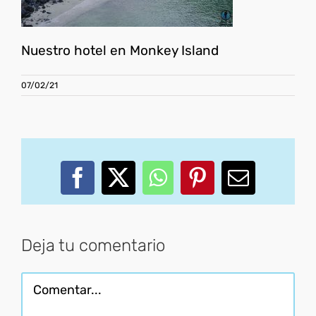
Nuestro hotel en Monkey Island
07/02/21
Facebook
X
WhatsApp
Pinterest
Correo
electróni
Deja tu comentario
Comentar