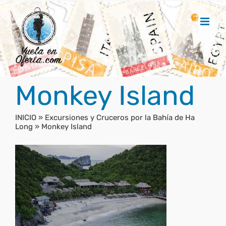
Saltar
al
contenido
Monkey Island
INICIO
»
Excursiones y Cruceros por la Bahía de Ha
Long
»
Monkey Island