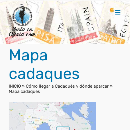
Saltar
al
contenido
Mapa
cadaques
INICIO
»
Cómo llegar a Cadaqués y dónde aparcar
»
Mapa cadaques