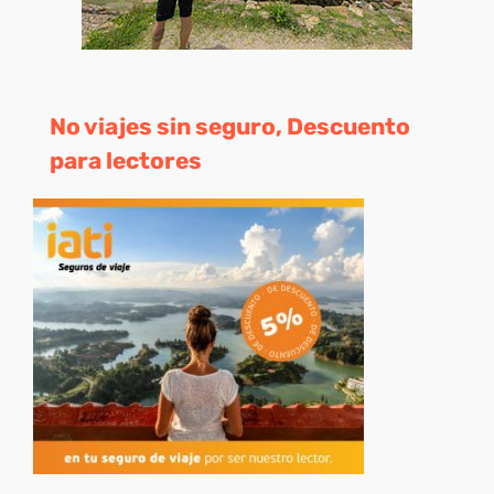
No viajes sin seguro, Descuento
para lectores