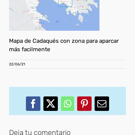
Mapa de Cadaqués con zona para aparcar
más facilmente
22/06/21
Facebook
X
WhatsApp
Pinterest
Correo
electróni
Deja tu comentario