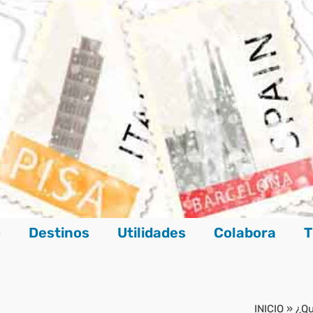
o
Destinos
Utilidades
Colabora
T
INICIO
»
¿Qu