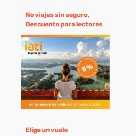
No viajes sin seguro,
Descuento para lectores
eo
trónico
Elige un vuelo