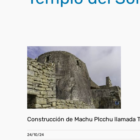
Construcción de Machu PIcchu llamada T
24/10/24