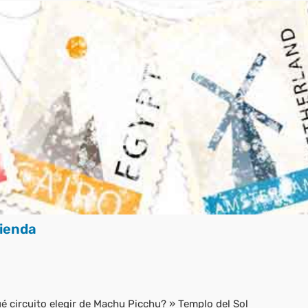
ienda
é circuito elegir de Machu Picchu?
»
Templo del Sol