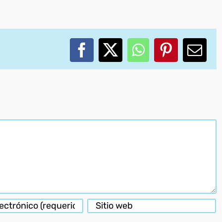
Facebook
X
WhatsApp
Pinterest
Corr
elec