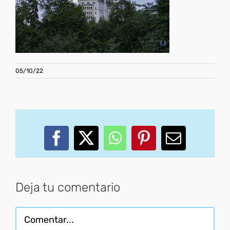
05/10/22
Facebook
X
WhatsApp
Pinterest
Correo
electróni
Deja tu comentario
Comentar