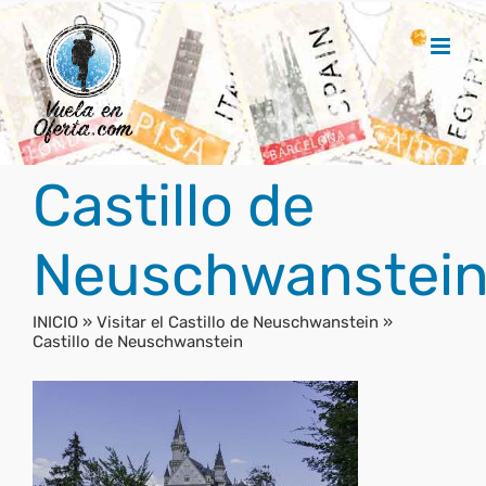
Saltar
al
contenido
Castillo de
Neuschwanstei
INICIO
»
Visitar el Castillo de Neuschwanstein
»
Castillo de Neuschwanstein