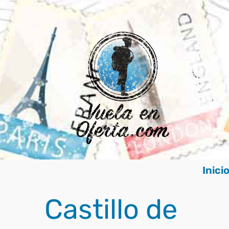
Saltar
al
contenido
Inici
Castillo de