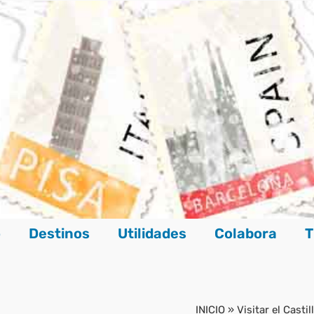
o
Destinos
Utilidades
Colabora
T
INICIO
»
Visitar el Cast