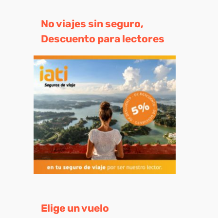
No viajes sin seguro,
Descuento para lectores
eo
trónico
Elige un vuelo