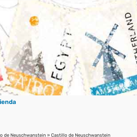
ienda
illo de Neuschwanstein
»
Castillo de Neuschwanstein