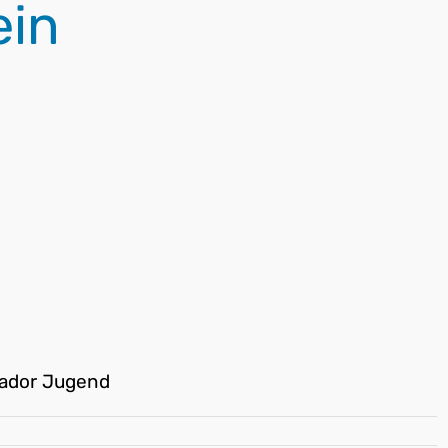
in
rador Jugend