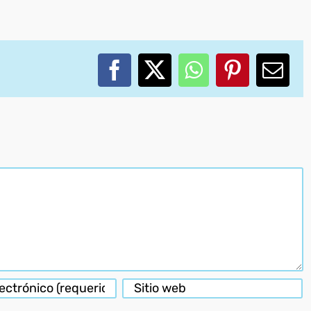
Facebook
X
WhatsApp
Pinterest
Corr
elec