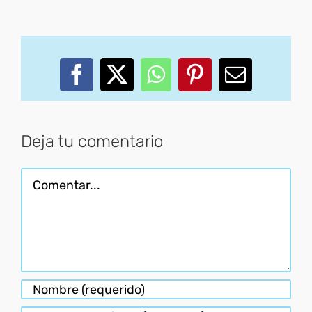
Facebook
X
WhatsApp
Pinterest
Correo
electróni
Deja tu comentario
Comentar