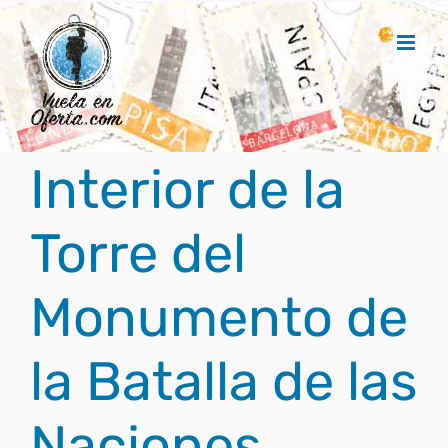
Saltar
al
contenido
Interior de la
Torre del
Monumento de
la Batalla de las
Naciones