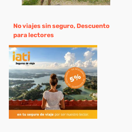
No viajes sin seguro, Descuento
para lectores