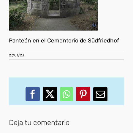
Panteón en el Cementerio de Südfriedhof
27/01/23
Facebook
X
WhatsApp
Pinterest
Correo
electróni
Deja tu comentario