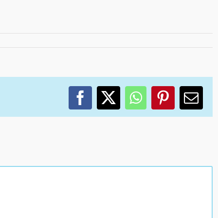
Facebook
X
WhatsApp
Pinterest
Corr
elec