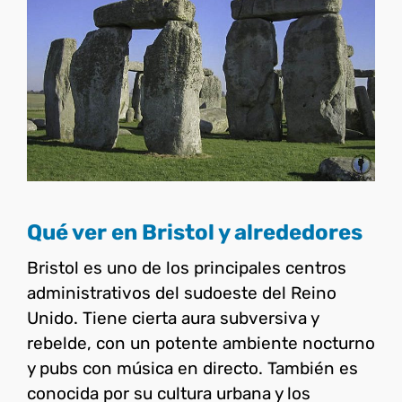
Qué ver en Bristol y
alrededores
Reino Unido
Qué ver en Bristol y alrededores
Bristol es uno de los principales centros
administrativos del sudoeste del Reino
Unido. Tiene cierta aura subversiva y
rebelde, con un potente ambiente nocturno
y pubs con música en directo. También es
conocida por su cultura urbana y los