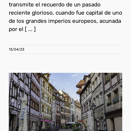
transmite el recuerdo de un pasado
reciente glorioso, cuando fue capital de uno
de los grandes imperios europeos, acunada
por el [ ... ]
13/04/23
Qué ver y hacer en
Núremberg
Alemania