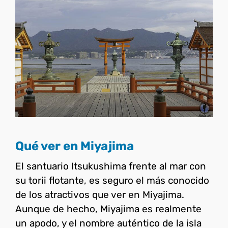
Qué ver en Miyajima
Japón
Qué ver en Miyajima
El santuario Itsukushima frente al mar con
su torii flotante, es seguro el más conocido
de los atractivos que ver en Miyajima.
Aunque de hecho, Miyajima es realmente
un apodo, y el nombre auténtico de la isla