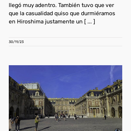
llegó muy adentro. También tuvo que ver
que la casualidad quiso que durmiéramos
en Hiroshima justamente un [ ... ]
30/11/23
Palacio de Versalles:
Información completa
Francia