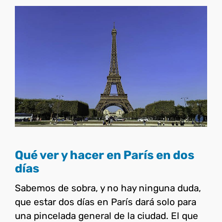
Qué ver y hacer en París en
dos días
Francia
Qué ver y hacer en París en dos
días
Sabemos de sobra, y no hay ninguna duda,
que estar dos días en París dará solo para
una pincelada general de la ciudad. El que