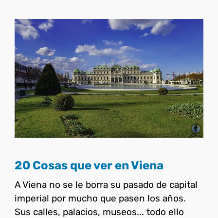
20 Cosas que ver en Viena
Austria
20 Cosas que ver en Viena
A Viena no se le borra su pasado de capital
imperial por mucho que pasen los años.
Sus calles, palacios, museos... todo ello