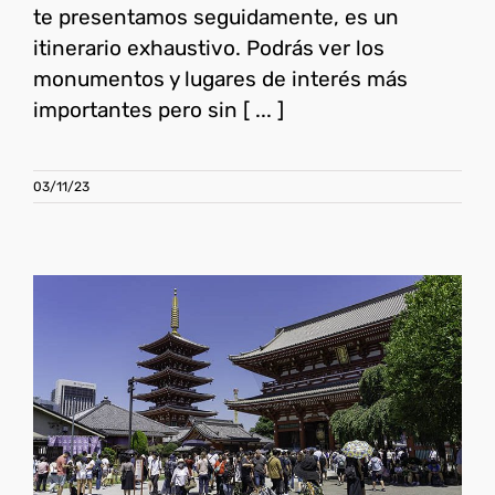
te presentamos seguidamente, es un
itinerario exhaustivo. Podrás ver los
monumentos y lugares de interés más
importantes pero sin [ ... ]
03/11/23
25 Cosas que ver y hacer en
Tokio
Japón