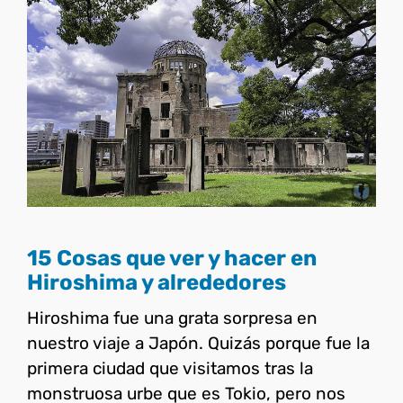
15 Cosas que ver y hacer en
Hiroshima y alrededores
Japón
15 Cosas que ver y hacer en
Hiroshima y alrededores
Hiroshima fue una grata sorpresa en
nuestro viaje a Japón. Quizás porque fue la
primera ciudad que visitamos tras la
monstruosa urbe que es Tokio, pero nos