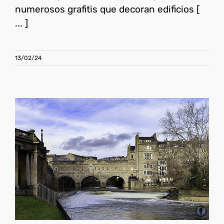
numerosos grafitis que decoran edificios [
... ]
13/02/24
Qué ver en Bath en un día, la
ciudad spa
Reino Unido