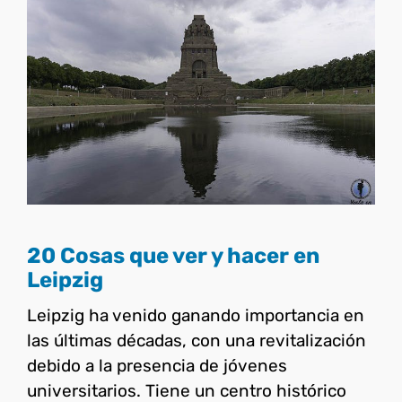
20 Cosas que ver y hacer en
Leipzig
Alemania
20 Cosas que ver y hacer en
Leipzig
Leipzig ha venido ganando importancia en
las últimas décadas, con una revitalización
debido a la presencia de jóvenes
universitarios. Tiene un centro histórico