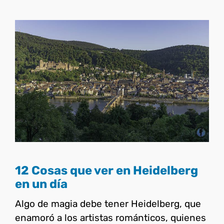
12 Cosas que ver en
Heidelberg en un día
Alemania
12 Cosas que ver en Heidelberg
en un día
Algo de magia debe tener Heidelberg, que
enamoró a los artistas románticos, quienes