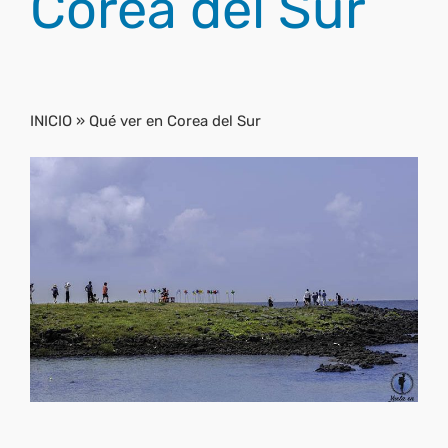
Corea del Sur
INICIO
»
Qué ver en Corea del Sur
Qué ver en la Isla Udo
Corea del Sur