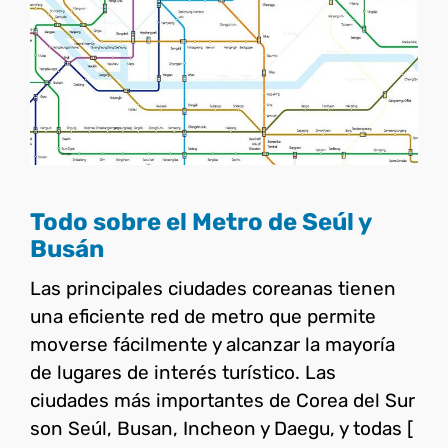
Todo sobre el Metro de Seúl
y Busán
Corea del Sur
Todo sobre el Metro de Seúl y
Busán
Las principales ciudades coreanas tienen
una eficiente red de metro que permite
moverse fácilmente y alcanzar la mayoría
de lugares de interés turístico. Las
ciudades más importantes de Corea del Sur
son Seúl, Busan, Incheon y Daegu, y todas [