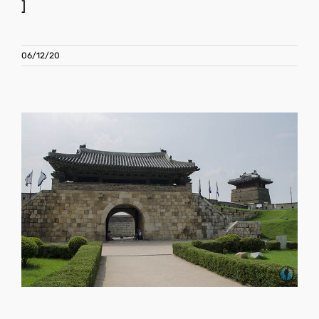
]
06/12/20
Qué ver en Suwon
Corea del Sur