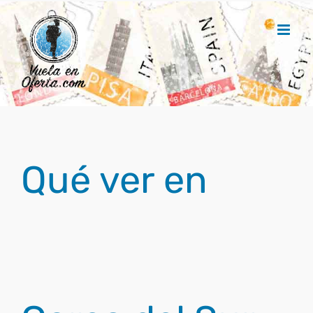
Saltar
al
contenido
Qué ver en