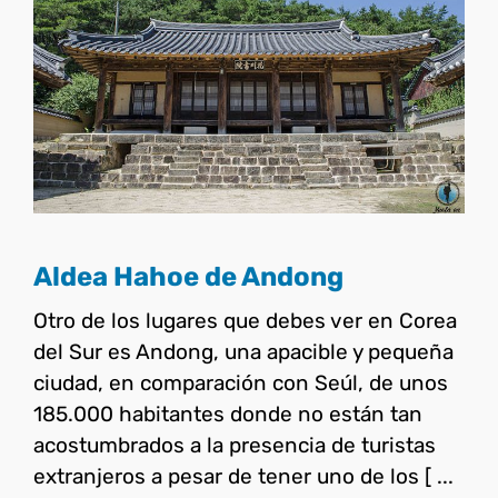
Aldea Hahoe de Andong
Corea del Sur
Aldea Hahoe de Andong
Otro de los lugares que debes ver en Corea
del Sur es Andong, una apacible y pequeña
ciudad, en comparación con Seúl, de unos
185.000 habitantes donde no están tan
acostumbrados a la presencia de turistas
extranjeros a pesar de tener uno de los [ ...