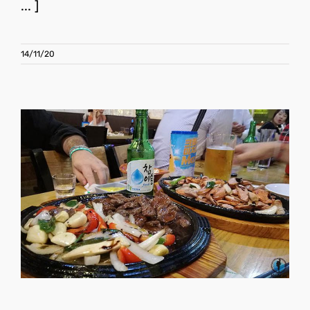
... ]
14/11/20
Salir de noche por Seúl
Corea del Sur