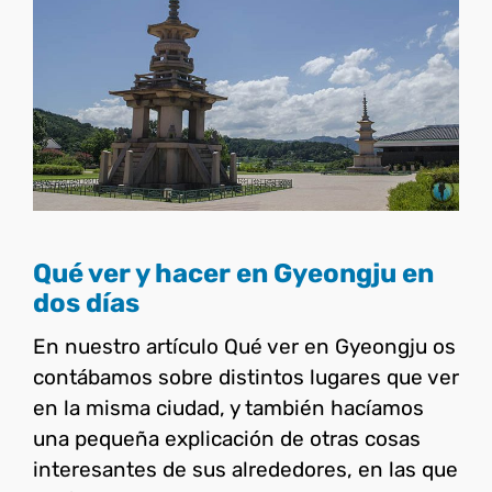
Qué ver y hacer en
Gyeongju en dos días
Corea del Sur
Qué ver y hacer en Gyeongju en
dos días
En nuestro artículo Qué ver en Gyeongju os
contábamos sobre distintos lugares que ver
en la misma ciudad, y también hacíamos
una pequeña explicación de otras cosas
interesantes de sus alrededores, en las que