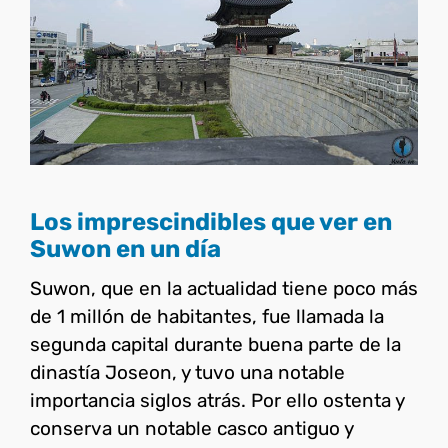
Los imprescindibles que ver
en Suwon en un día
Corea del Sur
Los imprescindibles que ver en
Suwon en un día
Suwon, que en la actualidad tiene poco más
de 1 millón de habitantes, fue llamada la
segunda capital durante buena parte de la
dinastía Joseon, y tuvo una notable
importancia siglos atrás. Por ello ostenta y
conserva un notable casco antiguo y