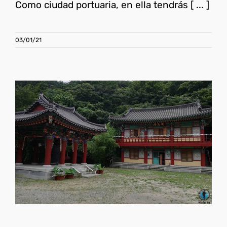
Como ciudad portuaria, en ella tendrás [ ... ]
03/01/21
Templo Golgulsa, hacer un
temple stay en Corea del
Sur
Corea del Sur