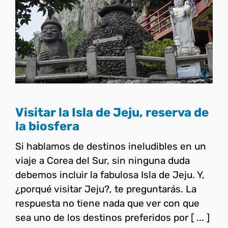
Visitar la Isla de Jeju,
reserva de la biosfera
Corea del Sur
Visitar la Isla de Jeju, reserva de
la biosfera
Si hablamos de destinos ineludibles en un
viaje a Corea del Sur, sin ninguna duda
debemos incluir la fabulosa Isla de Jeju. Y,
¿porqué visitar Jeju?, te preguntarás. La
respuesta no tiene nada que ver con que
sea uno de los destinos preferidos por [ ... ]