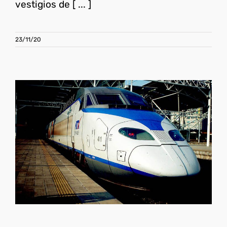
vestigios de [ ... ]
23/11/20
Cómo moverse por Corea
del Sur
Corea del Sur