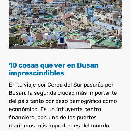
10 cosas que ver en Busan
imprescindibles
Corea del Sur
10 cosas que ver en Busan
imprescindibles
En tu viaje por Corea del Sur pasarás por
Busan, la segunda ciudad más importante
del país tanto por peso demográfico como
económico. Es un influyente centro
financiero, con uno de los puertos
marítimos más importantes del mundo.