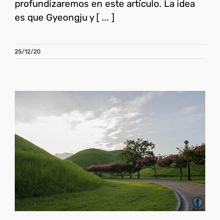
profundizaremos en este artículo. La idea
es que Gyeongju y [ ... ]
25/12/20
Qué ver en Gyeongju
Corea del Sur