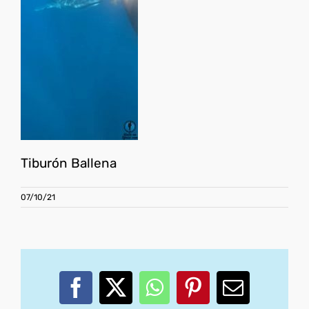
Tiburón Ballena
07/10/21
Facebook
X
WhatsApp
Pinterest
Correo