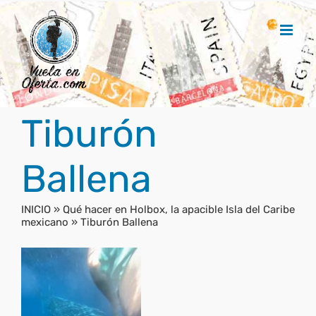
Saltar
al
contenido
Tiburón
Ballena
INICIO
»
Qué hacer en Holbox, la apacible Isla del Caribe
mexicano
»
Tiburón Ballena